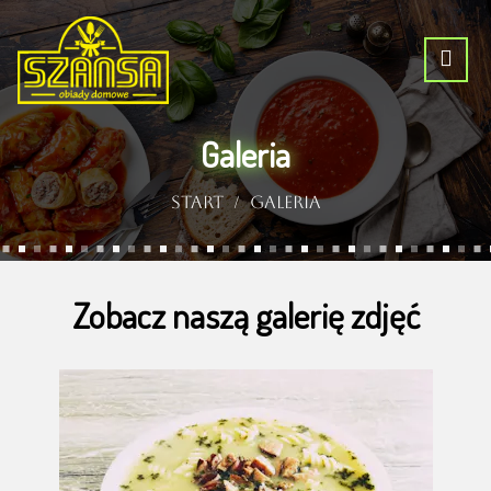
Galeria
Start
Galeria
Zobacz naszą galerię zdjęć