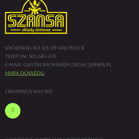
Królewiecka 12F, 09-400 Płock
Telefon:
503 684 435
E-mail:
gastronomia@fundacjarwr.pl
Mapa dojazdu
Obserwuj nas na: