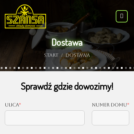
Dostawa
Start
Dostawa
Sprawdź gdzie dowozimy!
Ulica
Numer domu