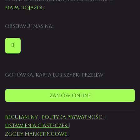
Mapa dojazdu
Obserwuj nas na:
Gotówka, karta lub szybki przelew
Zamów online
Regulaminy
|
Polityka prywatności
|
Ustawienia ciasteczek
|
Zgody marketingowe
|